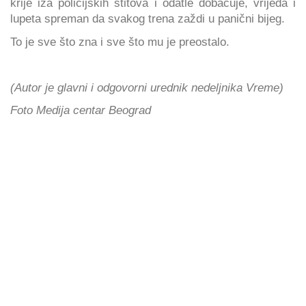
krije iza policijskih štitova i odatle dobacuje, vrijeđa i
lupeta spreman da svakog trena zaždi u panični bijeg.
To je sve što zna i sve što mu je preostalo.
(Autor je glavni i odgovorni urednik nedeljnika Vreme)
Foto Medija centar Beograd