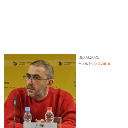
06.09.2025
Piše:
Filip Švarm