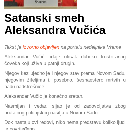
Satanski smeh
Aleksandra Vučića
Tekst je
izvorno objavljen
na portalu nedeljnika Vreme
Aleksandar Vučić odaje utisak duboko frustriranog
čoveka koji uživa u patnji drugih.
Njegov kez ujedno je i njegov stav prema Novom Sadu,
njegovim žiteljima i, posebno, šesnaestero mrtvih u
padu nadstrešnice
Aleksandar Vučić je konačno sretan.
Nasmijan i vedar, sijao je od zadovoljstva zbog
brutalnog policijskog nasilja u Novom Sadu.
Dok nastaju ovi redovi, niko nema predstavu koliko ljudi
je povrijeđeno.