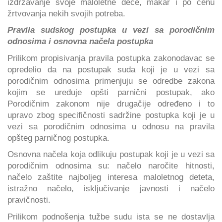
izdržavanje svoje maloletne dece, makar i po cenu
žrtvovanja nekih svojih potreba.
Pravila sudskog postupka u vezi sa porodičnim
odnosima i osnovna načela postupka
Prilikom propisivanja pravila postupka zakonodavac se
opredelio da na postupak suda koji je u vezi sa
porodičnim odnosima primenjuju se odredbe zakona
kojim se uređuje opšti parnični postupak, ako
Porodičnim zakonom nije drugačije određeno i to
upravo zbog specifičnosti sadržine postupka koji je u
vezi sa porodičnim odnosima u odnosu na pravila
opšteg parničnog postupka.
Osnovna načela koja odlikuju postupak koji je u vezi sa
porodičnim odnosima su: načelo naročite hitnosti,
načelo zaštite najboljeg interesa maloletnog deteta,
istražno načelo, isključivanje javnosti i načelo
pravičnosti.
Prilikom podnošenja tužbe sudu ista se ne dostavlja