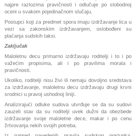
najpre razlozima pravičnosti i odlučuje po slobodnoj
oceni u svakom pojedinačnom slučaju.
Postupci koji za predmet spora imaju izdržavanje lica u
vezi sa zakonskim izdržavanjem, oslobođeni su
plaćanja sudskih taksi.
Zaključak
Maloletnu decu primarno izdržavaju roditelji i to i po
važećim propisima, ali i po pravilima morala i
pravičnosti.
Ukoliko, roditelji nisu živi ili nemaju dovoljno sredstava
za izdržavanje, maloletnu decu izdržavaju drugi krvni
srodnici u pravoj ushodnoj liniji.
Analizirajući odluke sudova utvrđuje se da su sudovi
zauzeli stav da su roditelji uvek dužni da obezbede
izdržavanje svoje maloletne dece, makar i po cenu
žrtvovanja nekih svojih potreba.
Iz napred navedenih pravila sudskog postupka,