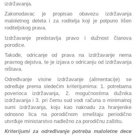
izdržavanja.
Zakonodavac je propisao obavezu izdržavanja
maloletnog deteta i za roditelja koji je potpuno lišen
roditeljskog prava.
Izdržavanje predstavlja pravo i dužnost članova
porodice.
Takođe, odricanje od prava na izdržavanje nema
pravnog dejstva, te je izjava o odricanju od izdržavanja
ništava.
Određivanje visine izdržavanje (alimentacije) se
određuje prema sledećim kriterijumima: 1. potrebama
poverioca izdržavanja, 2. mogućnostima dužnika
izdržavanja i 3. pri čemu sud vodi računa o minimalnoj
sumi izdržavanja, koju kao naknadu za hranjenike
odnosno lica na porodičnom smeštaju periodično
utvrđuje ministarstvo nadležno za porodičnu zaštitu.
Кriterijumi za određivanje potreba maloletne dece