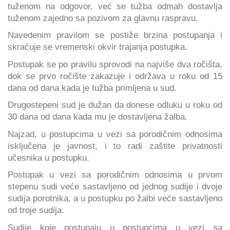
tuženom na odgovor, već se tužba odmah dostavlja
tuženom zajedno sa pozivom za glavnu raspravu.
Navedenim pravilom se postiže brzina postupanja i
skraćuje se vremenski okvir trajanja postupka.
Postupak se po pravilu sprovodi na najviše dva ročišta,
dok se prvo ročište zakazuje i održava u roku od 15
dana od dana kada je tužba primljena u sud.
Drugostepeni sud je dužan da donese odluku u roku od
30 dana od dana kada mu je dostavljena žalba.
Najzad, u postupcima u vezi sa porodičnim odnosima
isključena je javnost, i to radi zaštite privatnosti
učesnika u postupku.
Postupak u vezi sa porodičnim odnosima u prvom
stepenu sudi veće sastavljeno od jednog sudije i dvoje
sudija porotnika, a u postupku po žalbi veće sastavljeno
od troje sudija.
Sudije koje postupaju u postupcima u vezi sa