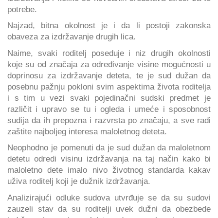
potrebe.
Najzad, bitna okolnost je i da li postoji zakonska
obaveza za izdržavanje drugih lica.
Naime, svaki roditelj poseduje i niz drugih okolnosti
koje su od značaja za određivanje visine mogućnosti u
doprinosu za izdržavanje deteta, te je sud dužan da
posebnu pažnju pokloni svim aspektima života roditelja
i s tim u vezi svaki pojedinačni sudski predmet je
različit i upravo se tu i ogleda i umeće i sposobnost
sudija da ih prepozna i razvrsta po značaju, a sve radi
zaštite najboljeg interesa maloletnog deteta.
Neophodno je pomenuti da je sud dužan da maloletnom
detetu odredi visinu izdržavanja na taj način kako bi
maloletno dete imalo nivo životnog standarda kakav
uživa roditelj koji je dužnik izdržavanja.
Analizirajući odluke sudova utvrđuje se da su sudovi
zauzeli stav da su roditelji uvek dužni da obezbede