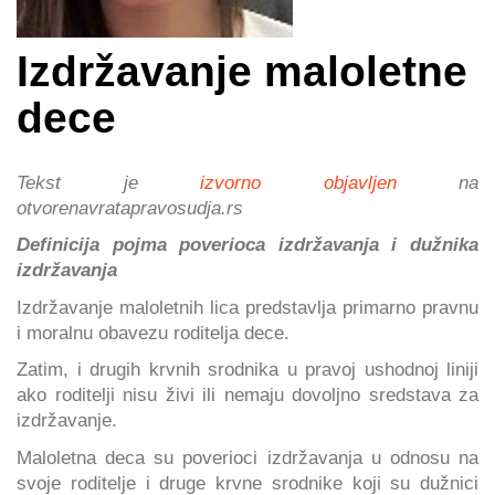
Izdržavanje maloletne
dece
Tekst je
izvorno objavljen
na
otvorenavratapravosudja.rs
Definicija pojma poverioca izdržavanja i dužnika
izdržavanja
Izdržavanje maloletnih lica predstavlja primarno pravnu
i moralnu obavezu roditelja dece.
Zatim, i drugih krvnih srodnika u pravoj ushodnoj liniji
ako roditelji nisu živi ili nemaju dovoljno sredstava za
izdržavanje.
Maloletna deca su poverioci izdržavanja u odnosu na
svoje roditelje i druge krvne srodnike koji su dužnici