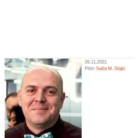
26.11.2021
Piše:
Saša M. Stajić