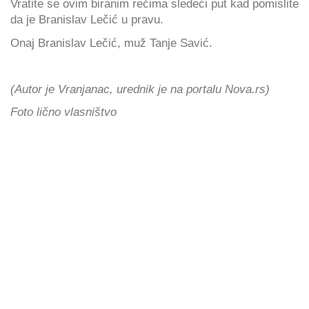
Vratite se ovim biranim rečima sledeći put kad pomislite
da je Branislav Lečić u pravu.
Onaj Branislav Lečić, muž Tanje Savić.
(Autor je Vranjanac, urednik je na portalu Nova.rs)
Foto lično vlasništvo