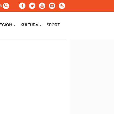
GA
EGION
KULTURA
SPORT