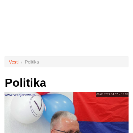
Vesti
Politika
Politika
06.04.2022 14:57 » 15:05