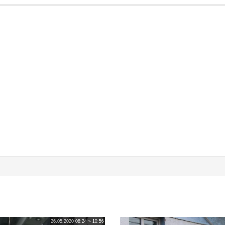
26.05.2020 08:24 » 10:56