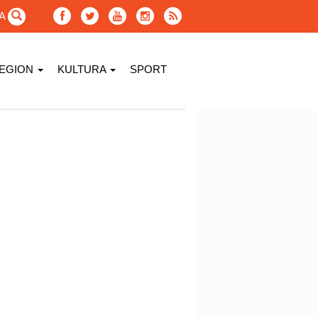
GA
EGION
KULTURA
SPORT