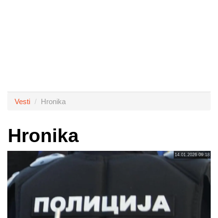
Vesti
Hronika
Hronika
14.01.2026 09:18