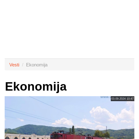
Vesti
Ekonomija
Ekonomija
03.09.2024 10:47