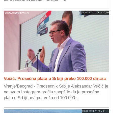
24.07.2024 21:29 » 22:06
Vučić: Prosečna plata u Srbiji preko 100.000 dinara
Vranje/Beograd - Predsednik Srbije Aleksandar Vučić je
na svom Instagram profilu saopštio da je prosečna
plata u Srbiji prvi put veća od 100.000...
23.07.2024 20:59 » 21:11