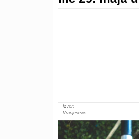
Izvor:
Vranjenews