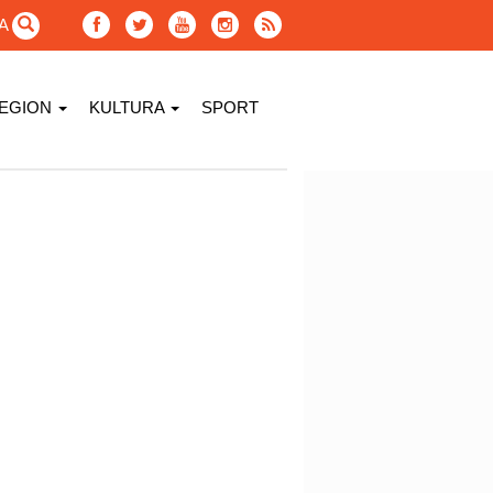
GA
EGION
KULTURA
SPORT